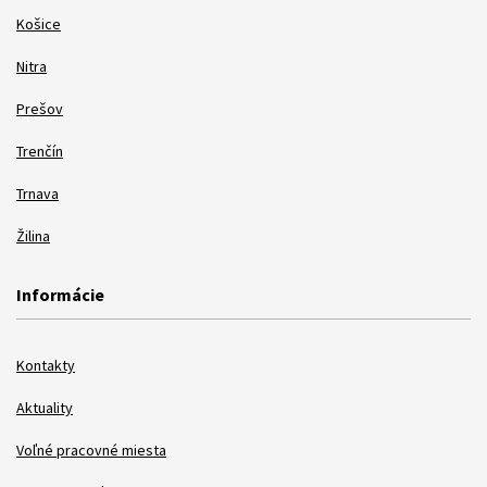
Košice
Nitra
Prešov
Trenčín
Trnava
Žilina
Informácie
Kontakty
Aktuality
Voľné pracovné miesta