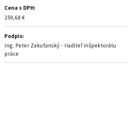
Cena s DPH:
259,68 €
Podpis:
Ing. Peter Zakuťanský - riaditeľ inšpektorátu
práce