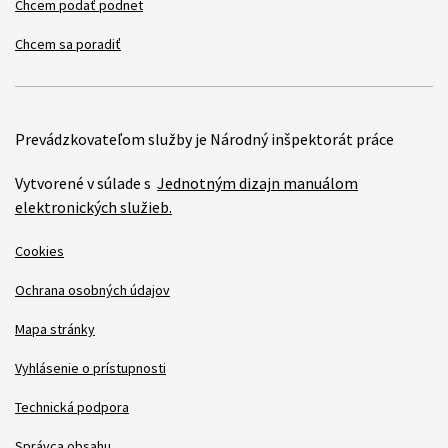
Chcem podať podnet
Chcem sa poradiť
Prevádzkovateľom služby je Národný inšpektorát práce
Vytvorené v súlade s
Jednotným dizajn manuálom
elektronických služieb.
Cookies
Ochrana osobných údajov
Mapa stránky
Vyhlásenie o prístupnosti
Technická podpora
Správca obsahu