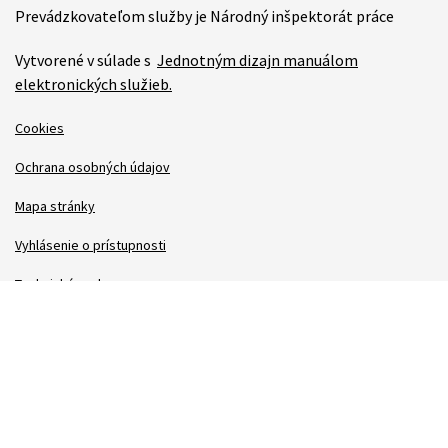
Prevádzkovateľom služby je Národný inšpektorát práce
Vytvorené v súlade s
Jednotným dizajn manuálom
elektronických služieb.
Cookies
Ochrana osobných údajov
Mapa stránky
Vyhlásenie o prístupnosti
Technická podpora
Správca obsahu