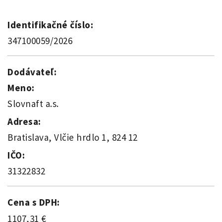
Identifikačné číslo:
347100059/2026
Dodávateľ:
Meno:
Slovnaft a.s.
Adresa:
Bratislava, Vlčie hrdlo 1, 824 12
IČO:
31322832
Cena s DPH:
1107,31 €