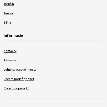
Trenčín
Trnava
Žilina
Informácie
Kontakty
Aktuality
Voľné pracovné miesta
Chcem podať podnet
Chcem sa poradiť