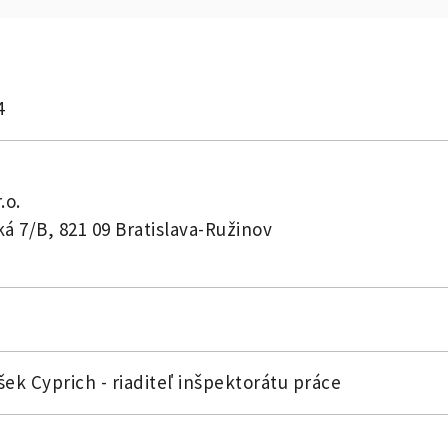
4
.o.
á 7/B, 821 09 Bratislava-Ružinov
išek Cyprich - riaditeľ inšpektorátu práce