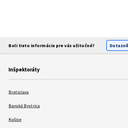
Boli tieto informácie pre vás užitočné?
Dotazní
Inšpektoráty
Bratislava
Banská Bystrica
Košice