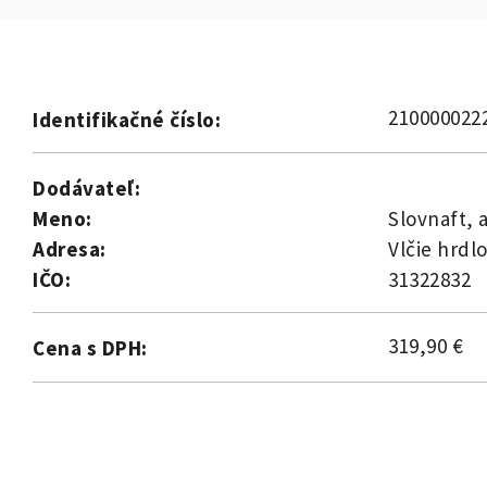
210000022
Identifikačné číslo:
Dodávateľ:
Meno:
Slovnaft, a
Adresa:
Vlčie hrdlo
IČO:
31322832
319,90 €
Cena s DPH: