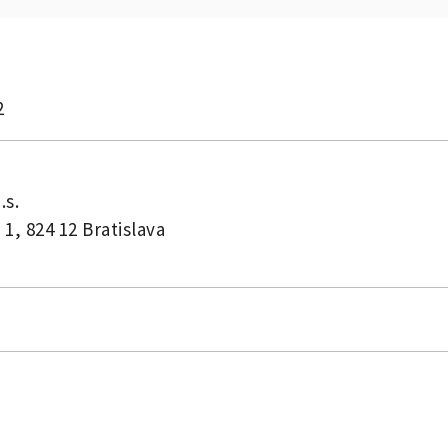
2
.s.
 1, 824 12 Bratislava