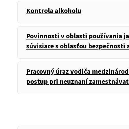
Kontrola alkoholu
Povinnosti v oblasti používania
súvisiace s oblasťou bezpečnosti a
Pracovný úraz vodiča medzinárod
postup pri neuznaní zamestnáva