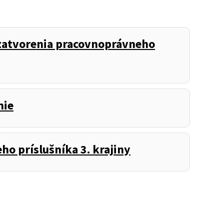
zatvorenia pracovnoprávneho
nie
o príslušníka 3. krajiny