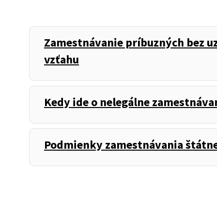
Zamestnávanie príbuzných bez u
vzťahu
Kedy ide o nelegálne zamestnáva
Podmienky zamestnávania štátneh