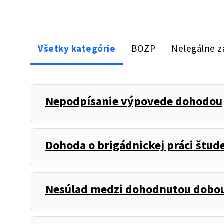
Všetky kategórie
BOZP
Nelegálne 
Nepodpísanie výpovede dohodou
Dohoda o brigádnickej práci štud
Nesúlad medzi dohodnutou dobou 