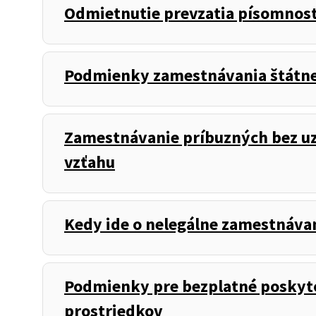
Odmietnutie prevzatia písomnost
Podmienky zamestnávania štátneh
Zamestnávanie príbuzných bez u
vzťahu
Kedy ide o nelegálne zamestnáva
Podmienky pre bezplatné poskyt
prostriedkov