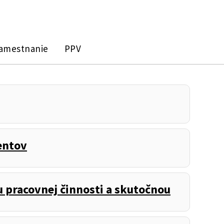
zamestnanie
PPV
entov
pracovnej činnosti a skutočnou