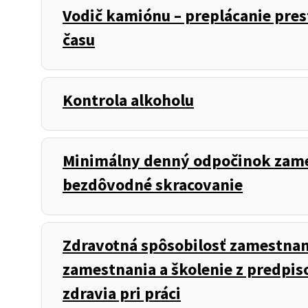
Vodič kamiónu – preplácanie pres
času
Kontrola alkoholu
Minimálny denný odpočinok zame
bezdôvodné skracovanie
Zdravotná spôsobilosť zamestna
zamestnania a školenie z predpis
zdravia pri práci