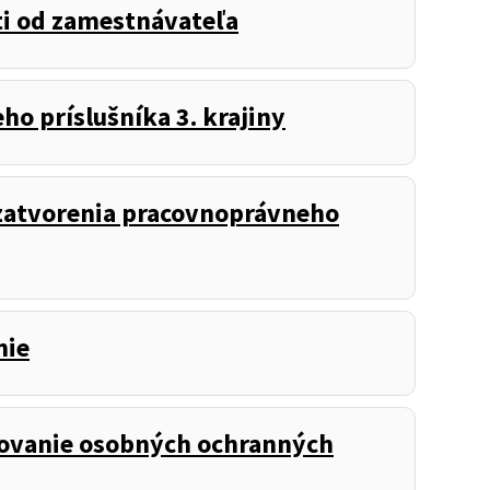
i od zamestnávateľa
o príslušníka 3. krajiny
zatvorenia pracovnoprávneho
nie
ovanie osobných ochranných