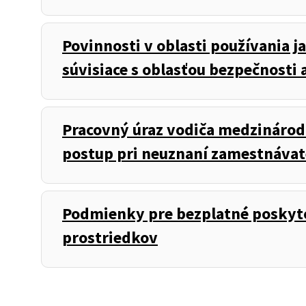
Povinnosti v oblasti používania
súvisiace s oblasťou bezpečnosti a
Pracovný úraz vodiča medzinárod
postup pri neuznaní zamestnáva
Podmienky pre bezplatné poskyt
prostriedkov