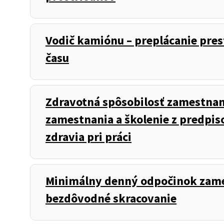
Vodič kamiónu – preplácanie pres
času
Zdravotná spôsobilosť zamestna
zamestnania a školenie z predpis
zdravia pri práci
Minimálny denný odpočinok zame
bezdôvodné skracovanie