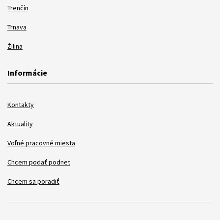
Trenčín
Trnava
Žilina
Informácie
Kontakty
Aktuality
Voľné pracovné miesta
Chcem podať podnet
Chcem sa poradiť