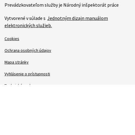
Prevádzkovateľom služby je Národný inšpektorát práce
Vytvorené v súlade s
Jednotným dizajn manuálom
elektronických služieb.
Cookies
Ochrana osobných údajov
Mapa stránky
Vyhlásenie o prístupnosti
Technická podpora
Správca obsahu