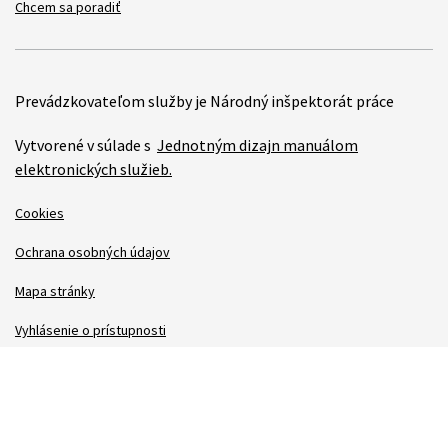
Chcem sa poradiť
Prevádzkovateľom služby je Národný inšpektorát práce
Vytvorené v súlade s
Jednotným dizajn manuálom
elektronických služieb.
Cookies
Ochrana osobných údajov
Mapa stránky
Vyhlásenie o prístupnosti
Technická podpora
Správca obsahu