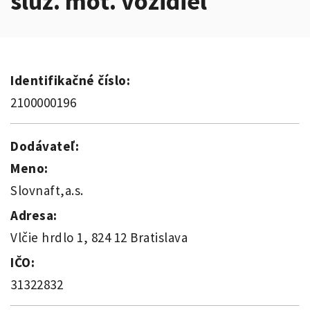
služ. mot. vozidiel
Identifikačné číslo:
2100000196
Dodávateľ:
Meno:
Slovnaft,a.s.
Adresa:
Vlčie hrdlo 1, 824 12 Bratislava
IČO:
31322832