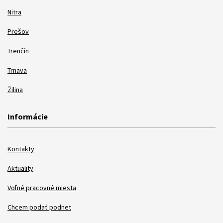
Nitra
Prešov
Trenčín
Trnava
Žilina
Informácie
Kontakty
Aktuality
Voľné pracovné miesta
Chcem podať podnet