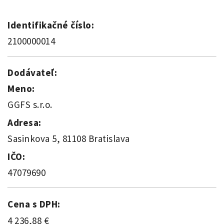
Identifikačné číslo:
2100000014
Dodávateľ:
Meno:
GGFS s.r.o.
Adresa:
Sasinkova 5, 81108 Bratislava
IČO:
47079690
Cena s DPH:
4 236,88 €