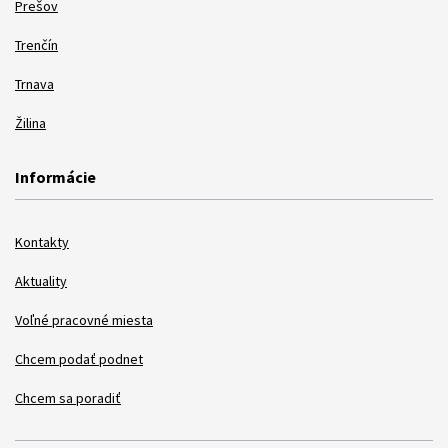
Prešov
Trenčín
Trnava
Žilina
Informácie
Kontakty
Aktuality
Voľné pracovné miesta
Chcem podať podnet
Chcem sa poradiť