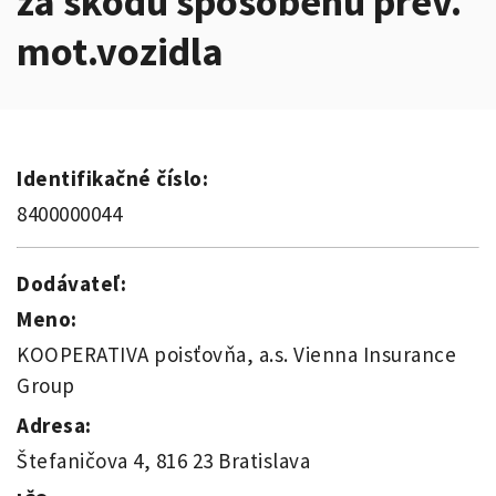
za škodu spôsobenú prev.
mot.vozidla
Identifikačné číslo:
8400000044
Dodávateľ:
Meno:
KOOPERATIVA poisťovňa, a.s. Vienna Insurance
Group
Adresa:
Štefaničova 4, 816 23 Bratislava