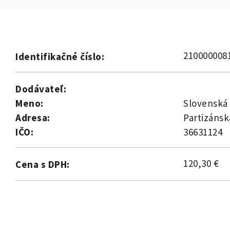
210000008
Identifikačné číslo:
Dodávateľ:
Meno:
Slovenská 
Adresa:
Partizánsk
IČO:
36631124
120,30 €
Cena s DPH: