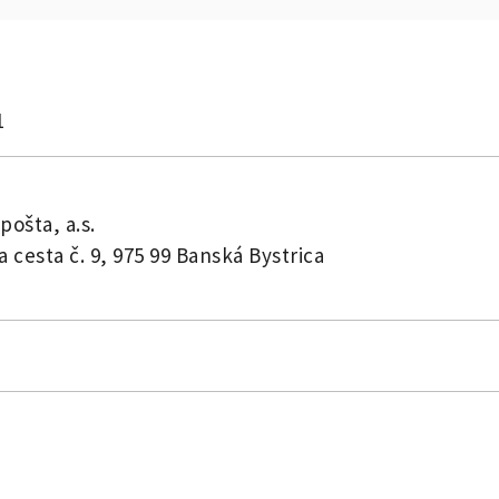
1
pošta, a.s.
a cesta č. 9, 975 99 Banská Bystrica