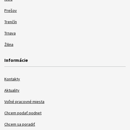
Prešov
Trenčín
Trnava
Žilina
Informácie
Kontakty
Aktuality
Voľné pracovné miesta
Chcem podať podnet
Chcem sa poradiť