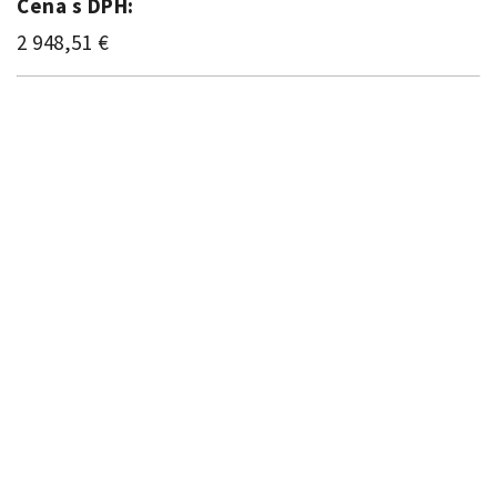
Cena s DPH:
2 948,51 €