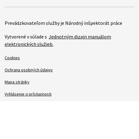
Prevádzkovateľom služby je Národný inšpektorát práce
Vytvorené v súlade s
Jednotným dizajn manuálom
elektronických služieb.
Cookies
Ochrana osobných údajov
Mapa stránky
Vyhlásenie o prístupnosti
Technická podpora
Správca obsahu