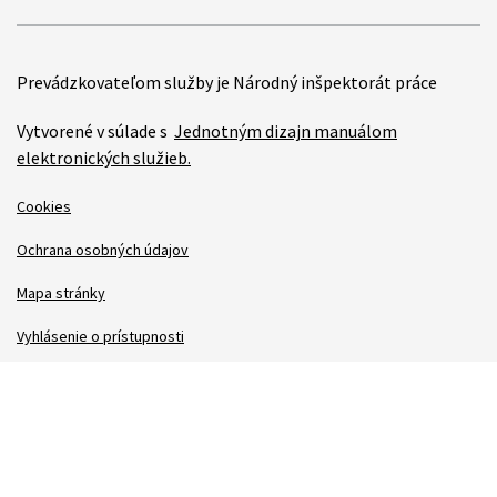
Prevádzkovateľom služby je Národný inšpektorát práce
Vytvorené v súlade s
Jednotným dizajn manuálom
elektronických služieb.
Cookies
Ochrana osobných údajov
Mapa stránky
Vyhlásenie o prístupnosti
Technická podpora
Správca obsahu