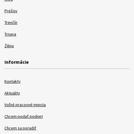
Prešov
Trenčín
Trnava
Žilina
Informácie
Kontakty
Aktuality
Voľné pracovné miesta
Chcem podať podnet
Chcem sa poradiť