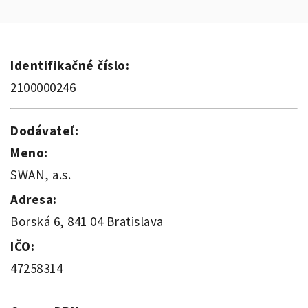
Identifikačné číslo:
2100000246
Dodávateľ:
Meno:
SWAN, a.s.
Adresa:
Borská 6, 841 04 Bratislava
IČO:
47258314