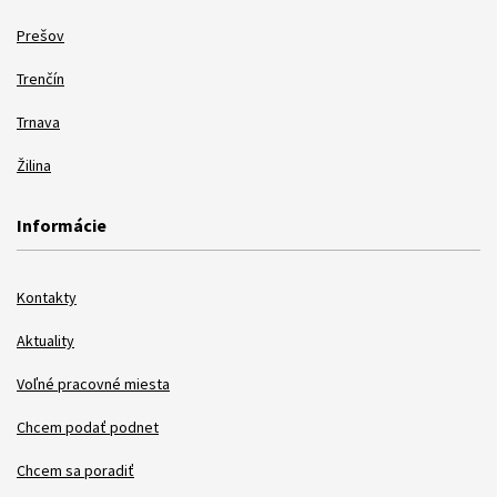
Prešov
Trenčín
Trnava
Žilina
Informácie
Kontakty
Aktuality
Voľné pracovné miesta
Chcem podať podnet
Chcem sa poradiť