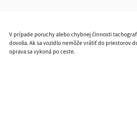
V prípade poruchy alebo chybnej činnosti tachogra
dovolia. Ak sa vozidlo nemôže vrátiť do priestorov
oprava sa vykoná po ceste.