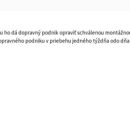
fu ho dá dopravný podnik opraviť schválenou montážnou
 dopravného podniku v priebehu jedného týždňa odo dňa