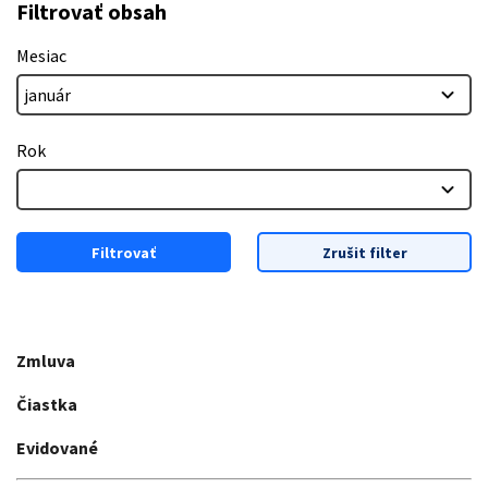
Filtrovať obsah
Mesiac
Rok
Filtrovať
Zrušit filter
Zmluva
Čiastka
Evidované