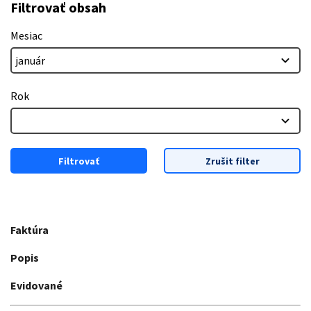
Filtrovať obsah
Mesiac
Rok
Filtrovať
Zrušit filter
Faktúra
Popis
Evidované