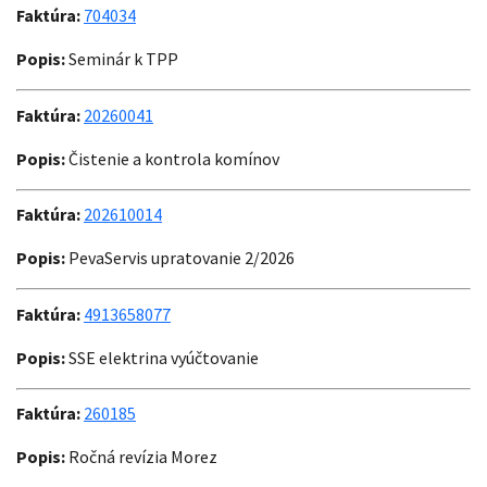
Faktúra:
704034
Popis:
Seminár k TPP
Faktúra:
20260041
Popis:
Čistenie a kontrola komínov
Faktúra:
202610014
Popis:
PevaServis upratovanie 2/2026
Faktúra:
4913658077
Popis:
SSE elektrina vyúčtovanie
Faktúra:
260185
Popis:
Ročná revízia Morez