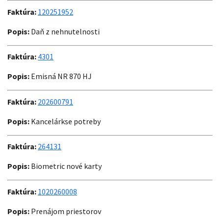
Faktúra:
120251952
Popis:
Daň z nehnutelnosti
Faktúra:
4301
Popis:
Emisná NR 870 HJ
Faktúra:
202600791
Popis:
Kancelárkse potreby
Faktúra:
264131
Popis:
Biometric nové karty
Faktúra:
1020260008
Popis:
Prenájom priestorov