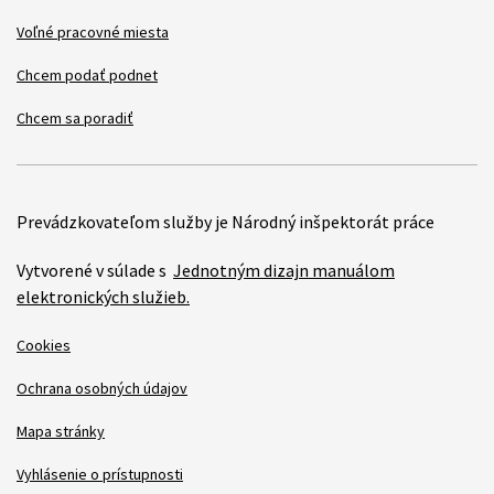
Voľné pracovné miesta
Chcem podať podnet
Chcem sa poradiť
Prevádzkovateľom služby je Národný inšpektorát práce
Vytvorené v súlade s
Jednotným dizajn manuálom
elektronických služieb.
Cookies
Ochrana osobných údajov
Mapa stránky
Vyhlásenie o prístupnosti