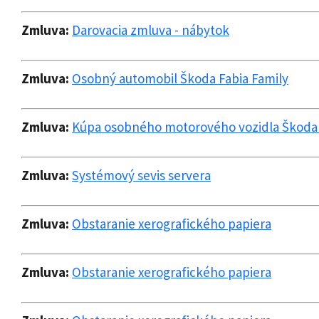
Zmluva:
Darovacia zmluva - nábytok
Zmluva:
Osobný automobil Škoda Fabia Family
Zmluva:
Kúpa osobného motorového vozidla Škoda O
Zmluva:
Systémový sevis servera
Zmluva:
Obstaranie xerografického papiera
Zmluva:
Obstaranie xerografického papiera