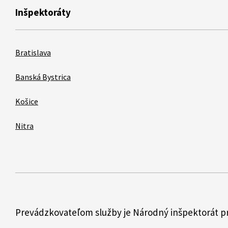
Inšpektoráty
Bratislava
Banská Bystrica
Košice
Nitra
Prevádzkovateľom služby je Národný inšpektorát p