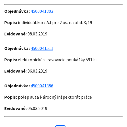
Objednávka:
4500041803
Popis:
individuál.kurz AJ pre 2 os. na obd.:3/19
Evidované:
08.03.2019
Objednávka:
4500041511
Popis:
elektronické stravovacie poukážky 591 ks
Evidované:
06.03.2019
Objednávka:
4500041386
Popis:
polep auta Národný inšpektorát práce
Evidované:
05.03.2019