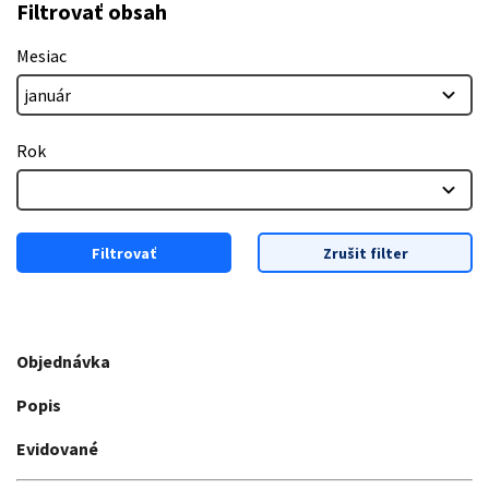
Filtrovať obsah
Mesiac
Rok
Filtrovať
Zrušit filter
Objednávka
Popis
Evidované