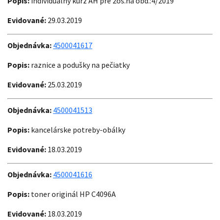
Popis:
individuálny kurz AH pre 2os.na obd.:4/2019
Evidované:
29.03.2019
Objednávka:
4500041617
Popis:
raznice a podušky na pečiatky
Evidované:
25.03.2019
Objednávka:
4500041513
Popis:
kancelárske potreby-obálky
Evidované:
18.03.2019
Objednávka:
4500041616
Popis:
toner originál HP C4096A
Evidované:
18.03.2019