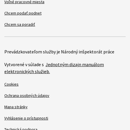
Voľné pracovné miesta
Chcem podať podnet
Chcem sa poradiť
Prevádzkovateľom služby je Národný inšpektorát práce
Vytvorené v súlade s
Jednotným dizajn manuálom
elektronických služieb.
Cookies
Ochrana osobných údajov
Mapa stránky
Vyhlásenie o prístupnosti
Technická podpora