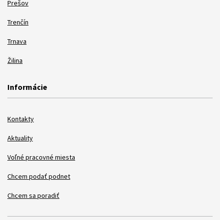
Prešov
Trenčín
Trnava
Žilina
Informácie
Kontakty
Aktuality
Voľné pracovné miesta
Chcem podať podnet
Chcem sa poradiť