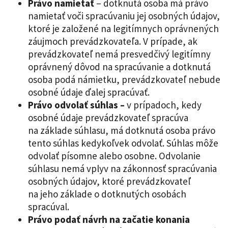
Právo namietať
– dotknutá osoba má právo
namietať voči spracúvaniu jej osobných údajov,
ktoré je založené na legitímnych oprávnených
záujmoch prevádzkovateľa. V prípade, ak
prevádzkovateľ nemá presvedčivý legitímny
oprávnený dôvod na spracúvanie a dotknutá
osoba podá námietku, prevádzkovateľ nebude
osobné údaje ďalej spracúvať.
Právo odvolať súhlas –
v prípadoch, kedy
osobné údaje prevádzkovateľ spracúva
na základe súhlasu, má dotknutá osoba právo
tento súhlas kedykoľvek odvolať. Súhlas môže
odvolať písomne alebo osobne. Odvolanie
súhlasu nemá vplyv na zákonnosť spracúvania
osobných údajov, ktoré prevádzkovateľ
na jeho základe o dotknutých osobách
spracúval.
Právo podať návrh na začatie konania