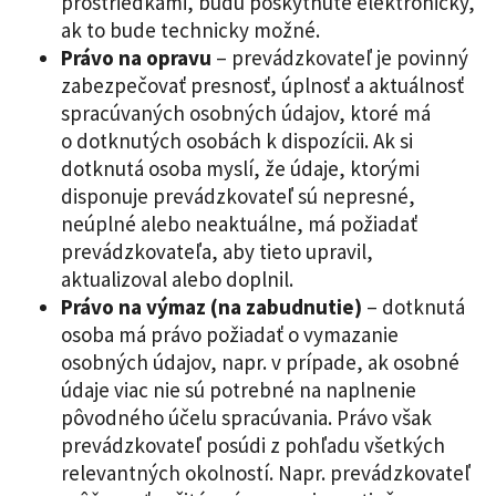
prostriedkami, budú poskytnuté elektronicky,
ak to bude technicky možné.
Právo na opravu
– prevádzkovateľ je povinný
zabezpečovať presnosť, úplnosť a aktuálnosť
spracúvaných osobných údajov, ktoré má
o dotknutých osobách k dispozícii. Ak si
dotknutá osoba myslí, že údaje, ktorými
disponuje prevádzkovateľ sú nepresné,
neúplné alebo neaktuálne, má požiadať
prevádzkovateľa, aby tieto upravil,
aktualizoval alebo doplnil.
Právo na výmaz (na zabudnutie)
– dotknutá
osoba má právo požiadať o vymazanie
osobných údajov, napr. v prípade, ak osobné
údaje viac nie sú potrebné na naplnenie
pôvodného účelu spracúvania. Právo však
prevádzkovateľ posúdi z pohľadu všetkých
relevantných okolností. Napr. prevádzkovateľ