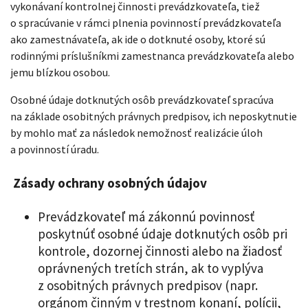
vykonávaní kontrolnej činnosti prevádzkovateľa, tiež
o spracúvanie v rámci plnenia povinností prevádzkovateľa
ako zamestnávateľa, ak ide o dotknuté osoby, ktoré sú
rodinnými príslušníkmi zamestnanca prevádzkovateľa alebo
jemu blízkou osobou.
Osobné údaje dotknutých osôb prevádzkovateľ spracúva
na základe osobitných právnych predpisov, ich neposkytnutie
by mohlo mať za následok nemožnosť realizácie úloh
a povinností úradu.
Zásady ochrany osobných údajov
Prevádzkovateľ má zákonnú povinnosť
poskytnúť osobné údaje dotknutých osôb pri
kontrole, dozornej činnosti alebo na žiadosť
oprávnených tretích strán, ak to vyplýva
z osobitných právnych predpisov (napr.
orgánom činným v trestnom konaní, polícii,