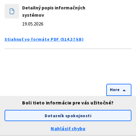
Detailný popis informačných
systémov
19.05.2026
Stiahnuť vo formáte PDF (514,37 kB)
Hore
arrow_drop_up
Boli tieto informácie pre vás užitočné?
Dotazník spokojnosti
Nahlásiť chybu