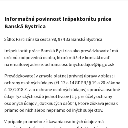
Informačná povinnosť
Inšpektorátu práce
Banská Bystrica
Sídlo: Partizánska cesta 98, 974 33 Banská Bystrica
Inšpektorát práce Banská Bystrica ako prevádzkovateľ má
určenú zodpovednú osobu, ktorú môžete kontaktovať
na emailovej adrese: ochrana.osobnych.udajov@ip.gov.sk
Prevádzkovateľ v zmysle platnej právnej úpravy v oblasti
ochrany osobných údajov (čl. 13 a 14 GDPR/ § 19 a 20 zákona
č. 18/2018 Z. z. o ochrane osobných údajov) spracúva osobné
údaje fyzických osôb jednotlivcov (t. j. pre účely ochrany
osobných údajov „dotknutých osôb“), ktoré získava jednak
priamo od nich alebo nepriamo od iných subjektov.
V prípade priameho získavania osobných údajov má