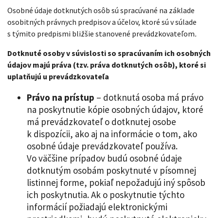
Osobné údaje dotknutých osôb sú spracúvané na základe
osobitných právnych predpisov a účelov, ktoré sú v súlade
s týmito predpismi bližšie stanovené prevádzkovateľom
.
Dotknuté osoby v súvislosti so spracúvaním ich osobných
údajov majú práva (tzv. práva dotknutých osôb), ktoré si
uplatňujú u prevádzkovateľa
Právo na prístup
– dotknutá osoba má právo
na poskytnutie kópie osobných údajov, ktoré
má prevádzkovateľ o dotknutej osobe
k dispozícii, ako aj na informácie o tom, ako
osobné údaje prevádzkovateľ používa.
Vo väčšine prípadov budú osobné údaje
dotknutým osobám poskytnuté v písomnej
listinnej forme, pokiaľ nepožadujú iný spôsob
ich poskytnutia. Ak o poskytnutie týchto
informácií požiadajú elektronickými