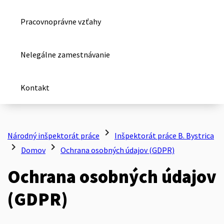
Pracovnoprávne vzťahy
Nelegálne zamestnávanie
Kontakt
chevron_right
Národný inšpektorát práce
Inšpektorát práce B. Bystrica
chevron_right
chevron_right
Domov
Ochrana osobných údajov (GDPR)
Ochrana osobných údajov
(GDPR)