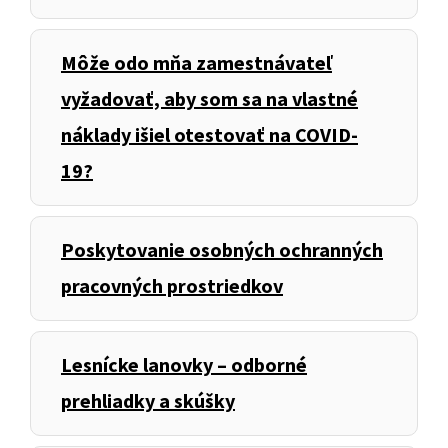
Môže odo mňa zamestnávateľ
vyžadovať, aby som sa na vlastné
náklady išiel otestovať na COVID-
19?
Poskytovanie osobných ochranných
pracovných prostriedkov
Lesnícke lanovky – odborné
prehliadky a skúšky