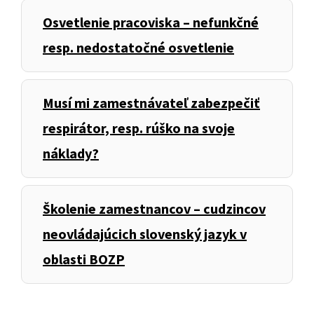
Osvetlenie pracoviska – nefunkčné
resp. nedostatočné osvetlenie
Musí mi zamestnávateľ zabezpečiť
respirátor, resp. rúško na svoje
náklady?
Školenie zamestnancov – cudzincov
neovládajúcich slovenský jazyk v
oblasti BOZP