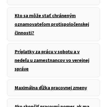
Kto sa môže stať chráneným
oznamovateľom protispoločenskej
činnosti?
Príplatky za prácu v sobotu a v
nedeľu u zamestnancov vo verejnej
správe
Maximálna dĺžka pracovnej zmeny
Ako skončiť pracovný pomer, ak ma