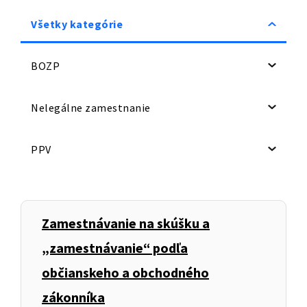
Všetky kategórie
BOZP
Nelegálne zamestnanie
PPV
Zamestnávanie na skúšku a
„zamestnávanie“ podľa
občianskeho a obchodného
zákonníka