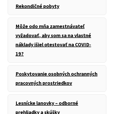
Rekondičné pobyty
Môže odo mňa zamestnávateľ
vyžadovať, aby som sa na vlastné
náklady išiel otestovať na COVID-
19?
Poskytovanie osobných ochranných
pracovných prostriedkov
Lesnícke lanovky – odborné
prehliadky a skúšky