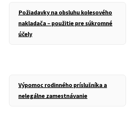
Požiadavky na obsluhu kolesového
nakladača – použitie pre súkromné
účely
Výpomoc rodinného príslušníka a
nelegálne zamestnávanie