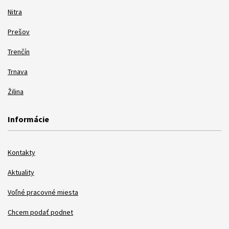
Nitra
Prešov
Trenčín
Trnava
Žilina
Informácie
Kontakty
Aktuality
Voľné pracovné miesta
Chcem podať podnet