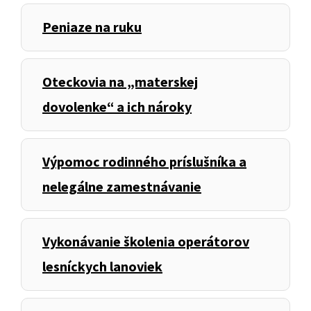
Peniaze na ruku
Oteckovia na „materskej
dovolenke“ a ich nároky
Výpomoc rodinného príslušníka a
nelegálne zamestnávanie
Vykonávanie školenia operátorov
lesníckych lanoviek