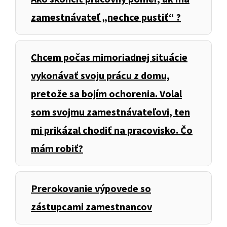
zamestnávateľ „nechce pustiť“ ?
Chcem počas mimoriadnej situácie
vykonávať svoju prácu z domu,
pretože sa bojím ochorenia. Volal
som svojmu zamestnávateľovi, ten
mi prikázal chodiť na pracovisko. Čo
mám robiť?
Prerokovanie výpovede so
zástupcami zamestnancov