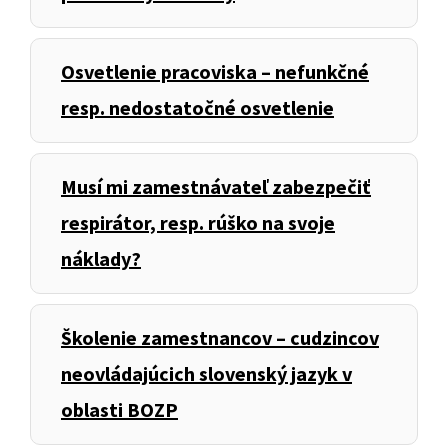
Osvetlenie pracoviska – nefunkčné
resp. nedostatočné osvetlenie
Musí mi zamestnávateľ zabezpečiť
respirátor, resp. rúško na svoje
náklady?
Školenie zamestnancov – cudzincov
neovládajúcich slovenský jazyk v
oblasti BOZP