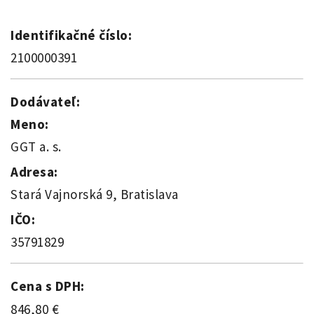
Identifikačné číslo:
2100000391
Dodávateľ:
Meno:
GGT a. s.
Adresa:
Stará Vajnorská 9, Bratislava
IČO:
35791829
Cena s DPH:
846,80 €