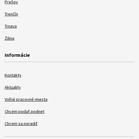
Prešov
Trenčín
Trnava
Žilina
Informácie
Kontakty
Aktuality
Voľné pracovné miesta
Chcem podať podnet
Chcem sa poradiť