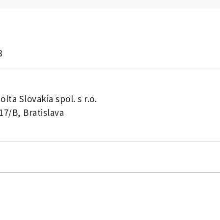
3
lta Slovakia spol. s r.o.
17/B, Bratislava