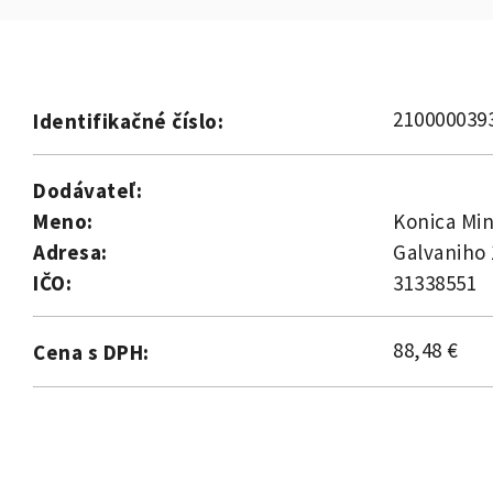
210000039
Identifikačné číslo:
Dodávateľ:
Meno:
Konica Mino
Adresa:
Galvaniho 
IČO:
31338551
88,48 €
Cena s DPH: