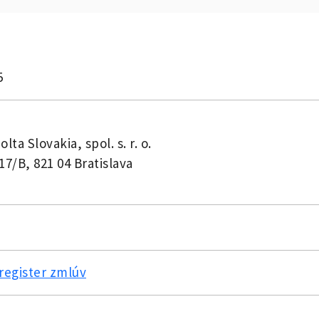
5
lta Slovakia, spol. s. r. o.
17/B, 821 04 Bratislava
register zmlúv