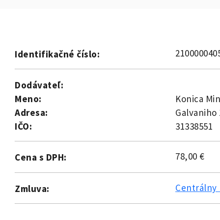
210000040
Identifikačné číslo:
Dodávateľ:
Meno:
Konica Mino
Adresa:
Galvaniho 
IČO:
31338551
78,00 €
Cena s DPH:
Centrálny 
Zmluva: