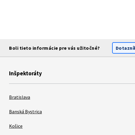
Boli tieto informácie pre vás užitočné?
Dotazní
Inšpektoráty
Bratislava
Banská Bystrica
Košice