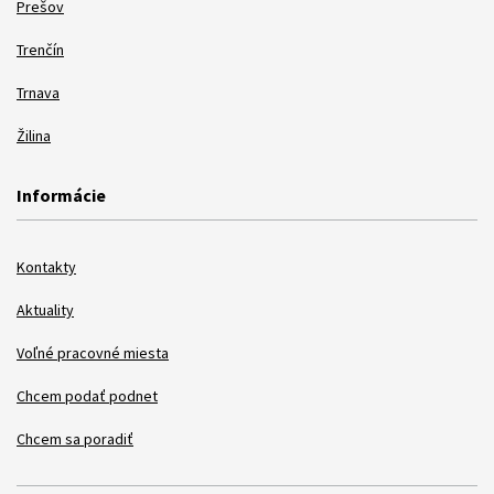
Prešov
Trenčín
Trnava
Žilina
Informácie
Kontakty
Aktuality
Voľné pracovné miesta
Chcem podať podnet
Chcem sa poradiť