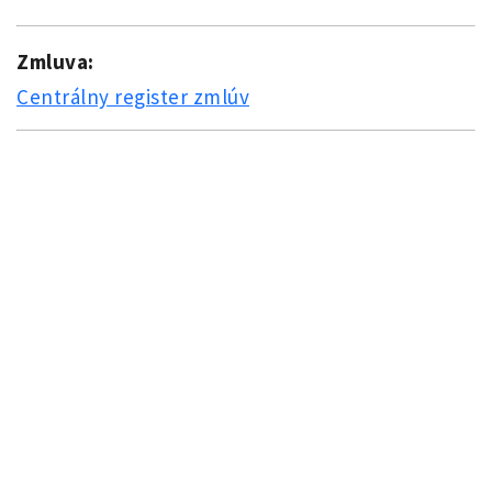
Zmluva:
Centrálny register zmlúv