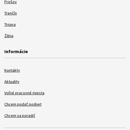
Prešov
Trenčín
Trnava
Žilina
Informácie
Kontakty
Aktuality
Voľné pracovné miesta
Chcem podať podnet
Chcem sa poradiť