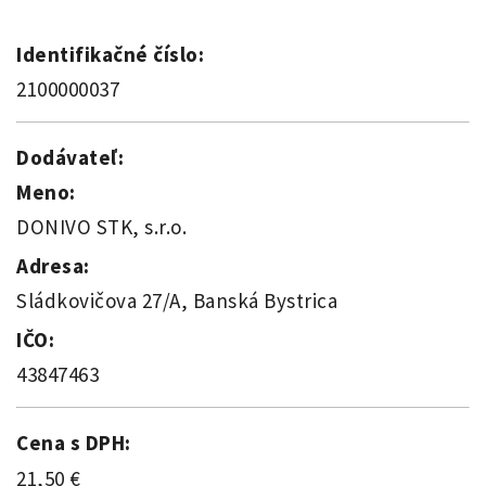
Identifikačné číslo:
2100000037
Dodávateľ:
Meno:
DONIVO STK, s.r.o.
Adresa:
Sládkovičova 27/A, Banská Bystrica
IČO:
43847463
Cena s DPH:
21,50 €