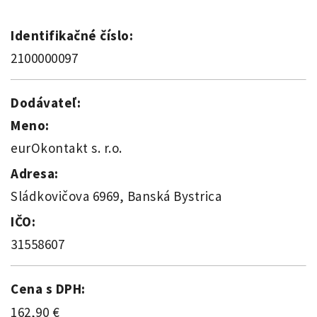
Identifikačné číslo:
2100000097
Dodávateľ:
Meno:
eurOkontakt s. r.o.
Adresa:
Sládkovičova 6969, Banská Bystrica
IČO:
31558607
Cena s DPH:
162,90 €