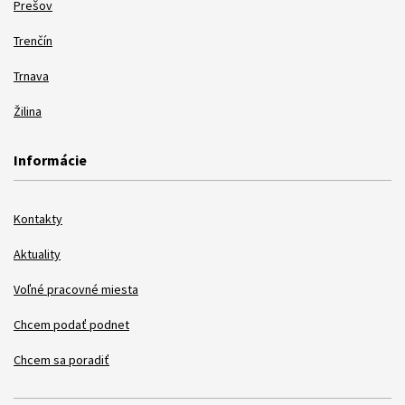
Prešov
Trenčín
Trnava
Žilina
Informácie
Kontakty
Aktuality
Voľné pracovné miesta
Chcem podať podnet
Chcem sa poradiť