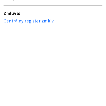
Zmluva:
Centrálny register zmlúv