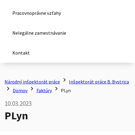
Pracovnoprávne vzťahy
Nelegálne zamestnávanie
Kontakt
chevron_right
Národný inšpektorát práce
Inšpektorát práce B. Bystrica
chevron_right
chevron_right
chevron_right
Domov
Faktúry
PLyn
10.03.2023
PLyn