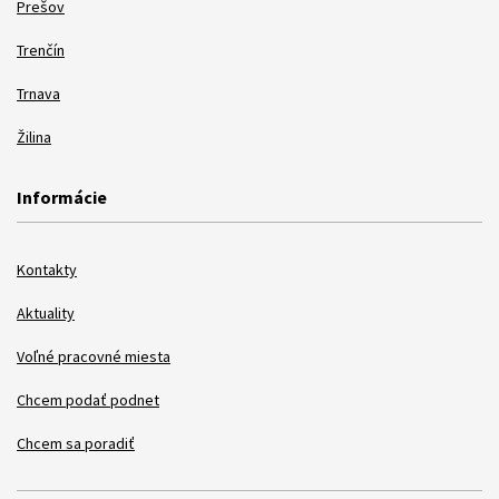
Prešov
Trenčín
Trnava
Žilina
Informácie
Kontakty
Aktuality
Voľné pracovné miesta
Chcem podať podnet
Chcem sa poradiť