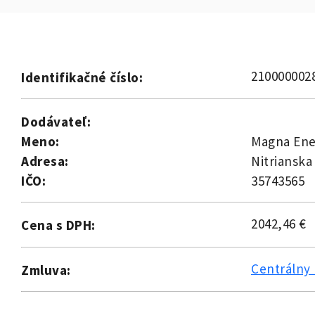
210000002
Identifikačné číslo:
Dodávateľ:
Meno:
Magna Ener
Adresa:
Nitrianska
IČO:
35743565
2042,46 €
Cena s DPH:
Centrálny 
Zmluva: