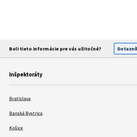
Boli tieto informácie pre vás užitočné?
Dotazní
Inšpektoráty
Bratislava
Banská Bystrica
Košice