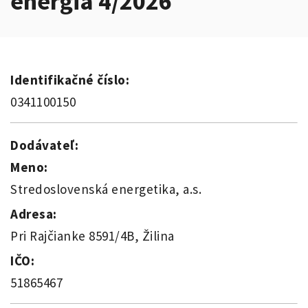
energia 4/2026
Identifikačné číslo:
0341100150
Dodávateľ:
Meno:
Stredoslovenská energetika, a.s.
Adresa:
Pri Rajčianke 8591/4B, Žilina
IČO:
51865467