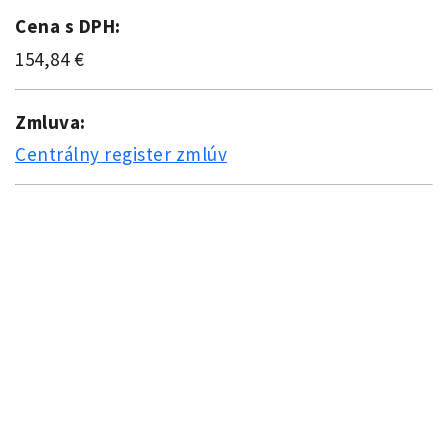
Cena s DPH:
154,84 €
Zmluva:
Centrálny register zmlúv