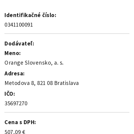
Identifikačné číslo:
0341100091
Dodávateľ:
Meno:
Orange Slovensko, a. s.
Adresa:
Metodova 8, 821 08 Bratislava
IČO:
35697270
Cena s DPH:
507,09 €