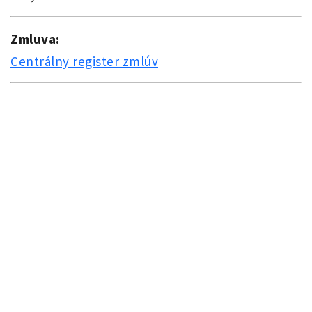
Zmluva:
Centrálny register zmlúv