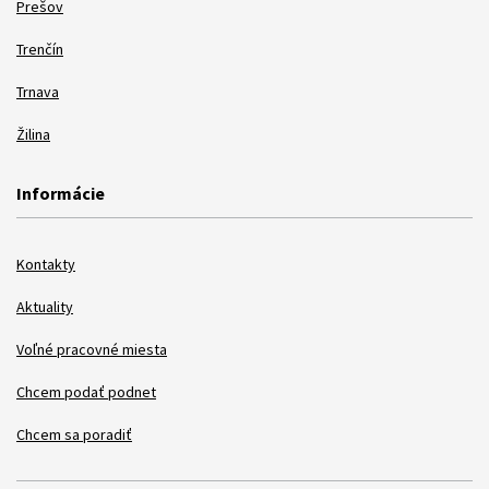
Prešov
Trenčín
Trnava
Žilina
Informácie
Kontakty
Aktuality
Voľné pracovné miesta
Chcem podať podnet
Chcem sa poradiť