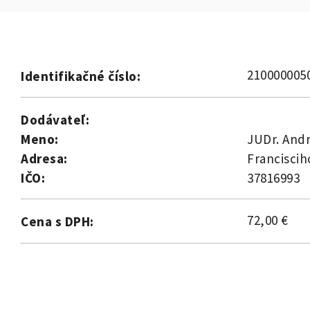
210000005
Identifikačné číslo:
Dodávateľ:
Meno:
JUDr. And
Adresa:
Franciscih
IČO:
37816993
72,00 €
Cena s DPH: