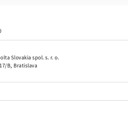
0
lta Slovakia spol. s. r. o.
17/B, Bratislava