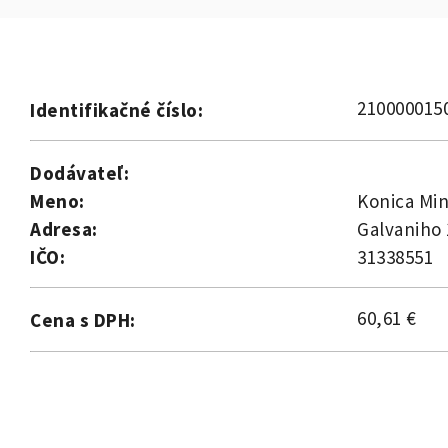
210000015
Identifikačné číslo:
Dodávateľ:
Meno:
Konica Mino
Adresa:
Galvaniho 
IČO:
31338551
60,61 €
Cena s DPH: