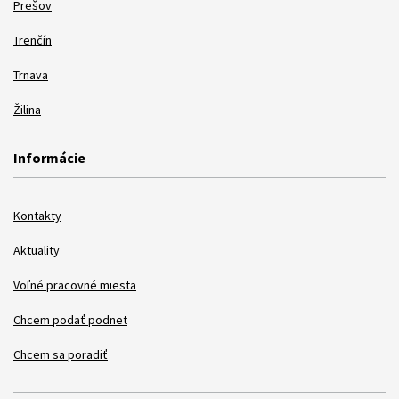
Prešov
Trenčín
Trnava
Žilina
Informácie
Kontakty
Aktuality
Voľné pracovné miesta
Chcem podať podnet
Chcem sa poradiť