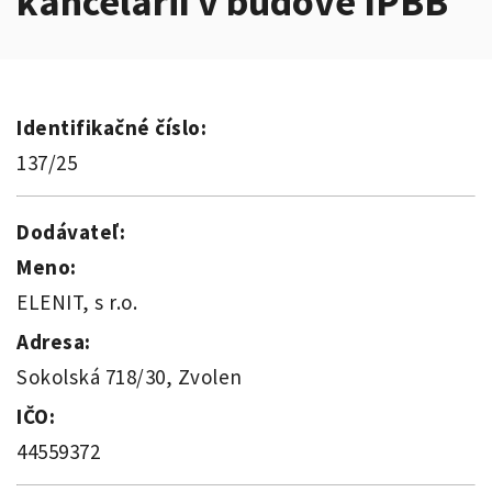
kancelárií v budove IPBB
Identifikačné číslo:
137/25
Dodávateľ:
Meno:
ELENIT, s r.o.
Adresa:
Sokolská 718/30, Zvolen
IČO:
44559372