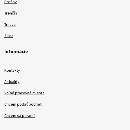
Prešov
Trenčín
Trnava
Žilina
Informácie
Kontakty
Aktuality
Voľné pracovné miesta
Chcem podať podnet
Chcem sa poradiť