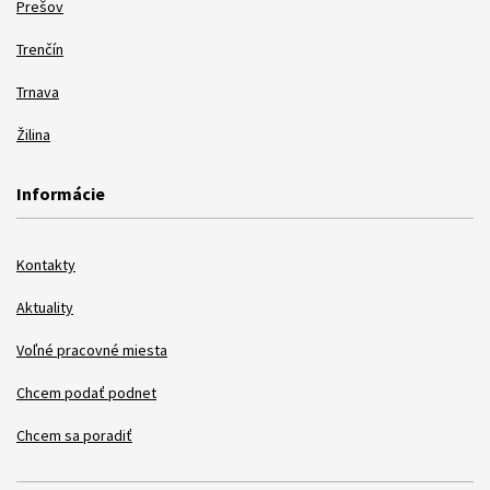
Prešov
Trenčín
Trnava
Žilina
Informácie
Kontakty
Aktuality
Voľné pracovné miesta
Chcem podať podnet
Chcem sa poradiť