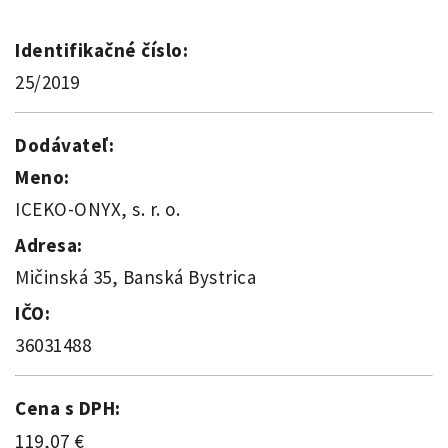
Identifikačné číslo:
25/2019
Dodávateľ:
Meno:
ICEKO-ONYX, s. r. o.
Adresa:
Mičinská 35, Banská Bystrica
IČO:
36031488
Cena s DPH:
119,07 €