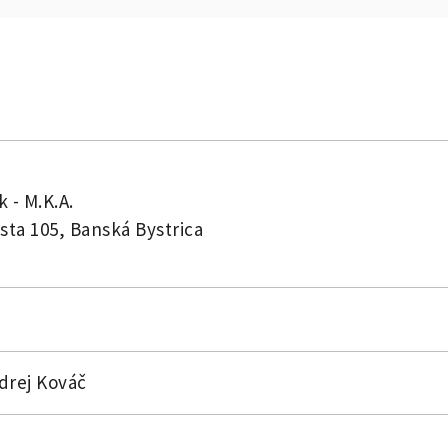
k - M.K.A.
sta 105, Banská Bystrica
ndrej Kováč