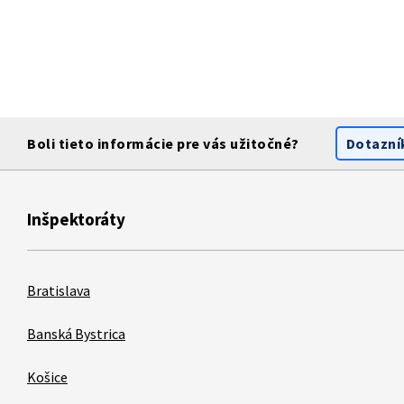
Boli tieto informácie pre vás užitočné?
Dotazní
Inšpektoráty
Bratislava
Banská Bystrica
Košice