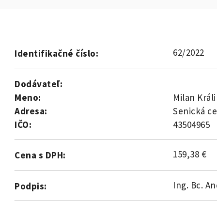
62/2022
Identifikačné číslo:
Dodávateľ:
Meno:
Milan Králi
Adresa:
Senická ce
IČO:
43504965
159,38 €
Cena s DPH:
Ing. Bc. A
Podpis: