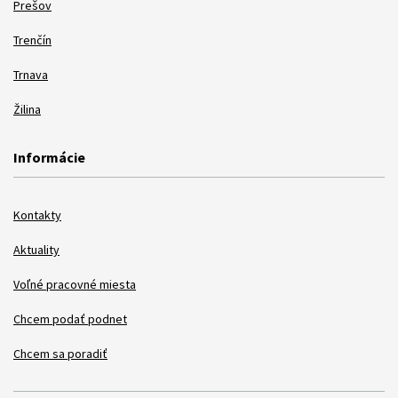
Prešov
Trenčín
Trnava
Žilina
Informácie
Kontakty
Aktuality
Voľné pracovné miesta
Chcem podať podnet
Chcem sa poradiť