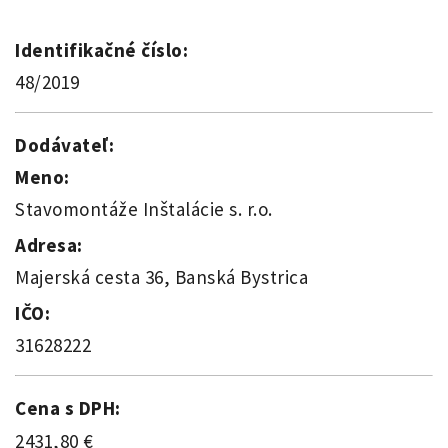
Identifikačné číslo:
48/2019
Dodávateľ:
Meno:
Stavomontáže Inštalácie s. r.o.
Adresa:
Majerská cesta 36, Banská Bystrica
IČO:
31628222
Cena s DPH:
2431,80 €