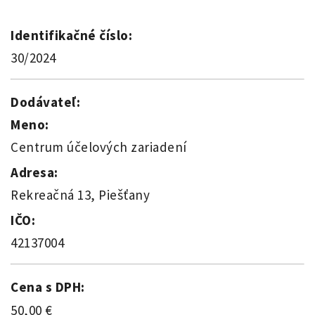
Identifikačné číslo:
30/2024
Dodávateľ:
Meno:
Centrum účelových zariadení
Adresa:
Rekreačná 13, Piešťany
IČO:
42137004
Cena s DPH:
50,00 €