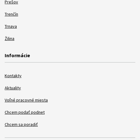
Prešov
Trenčín
Trnava
Žilina
Informácie
Kontakty
Aktuality
Voľné pracovné miesta
Chcem podať podnet
Chcem sa poradiť