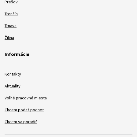
Prešov
Trenčín
Trnava
Žilina
Informácie
Kontakty
Aktuality
Voľné pracovné miesta
Chcem podať podnet
Chcem sa poradiť