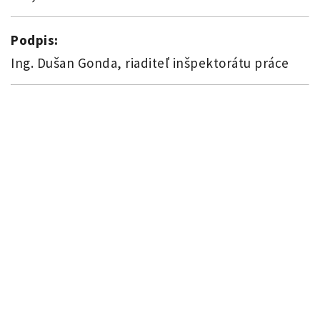
Podpis:
Ing. Dušan Gonda, riaditeľ inšpektorátu práce