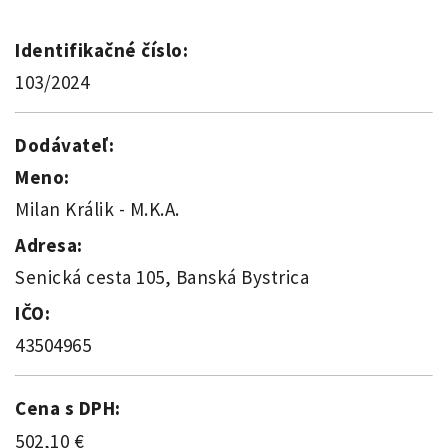
Identifikačné číslo:
103/2024
Dodávateľ:
Meno:
Milan Králik - M.K.A.
Adresa:
Senická cesta 105, Banská Bystrica
IČO:
43504965
Cena s DPH:
502,10 €