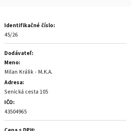
Identifikačné číslo:
45/26
Dodávateľ:
Meno:
Milan Králik - M.K.A.
Adresa:
Senická cesta 105
IČO:
43504965
Cena s DPH: