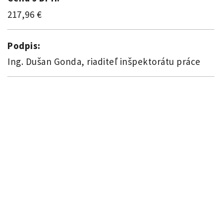
217,96 €
Podpis:
Ing. Dušan Gonda, riaditeľ inšpektorátu práce