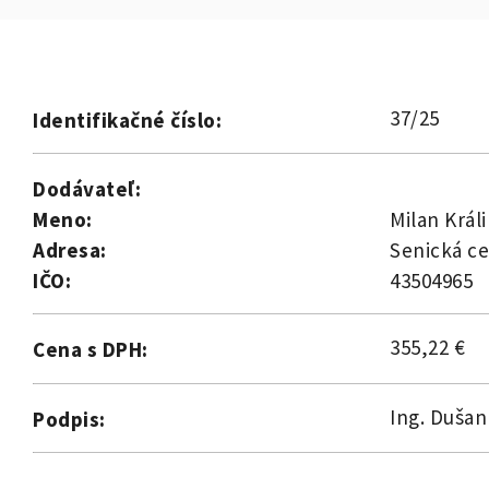
37/25
Identifikačné číslo:
Dodávateľ:
Meno:
Milan Králi
Adresa:
Senická ce
IČO:
43504965
355,22 €
Cena s DPH:
Ing. Dušan
Podpis: