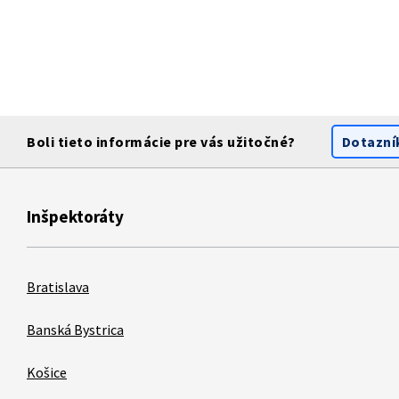
Boli tieto informácie pre vás užitočné?
Dotazní
Inšpektoráty
Bratislava
Banská Bystrica
Košice