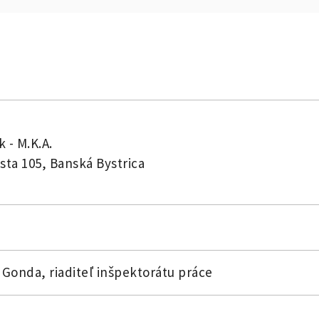
k - M.K.A.
sta 105, Banská Bystrica
 Gonda, riaditeľ inšpektorátu práce