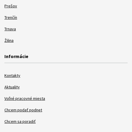
Prešov
Trenčín
Trnava
Žilina
Informácie
Kontakty
Aktuality
Voľné pracovné miesta
Chcem podať podnet
Chcem sa poradiť