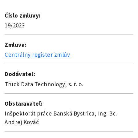
Číslo zmluvy:
19/2023
Zmluva:
Centrálny register zmlúv
Dodávateľ:
Truck Data Technology, s. r. o.
Obstaravateľ:
Inšpektorát práce Banská Bystrica, Ing. Bc.
Andrej Kováč