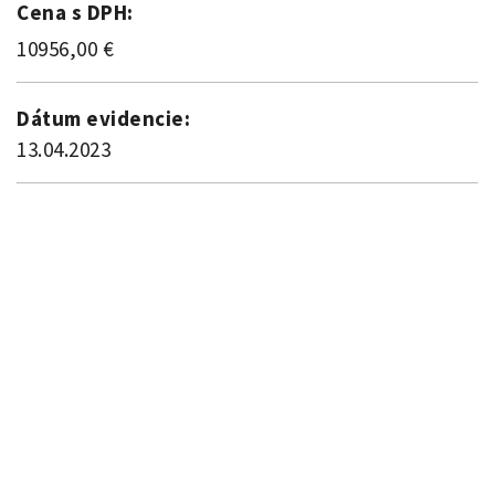
Cena s DPH:
10956,00 €
Dátum evidencie:
13.04.2023