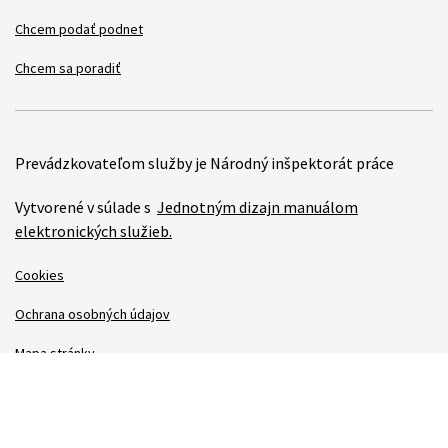
Chcem podať podnet
Chcem sa poradiť
Prevádzkovateľom služby je Národný inšpektorát práce
Vytvorené v súlade s
Jednotným dizajn manuálom
elektronických služieb.
Cookies
Ochrana osobných údajov
Mapa stránky
Vyhlásenie o prístupnosti
Technická podpora