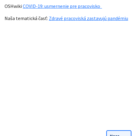
OSHwiki
COVID-19: usmernenie pre pracovisko
Naša tematická časť:
Zdravé pracoviská zastavujú pandémiu
Hore