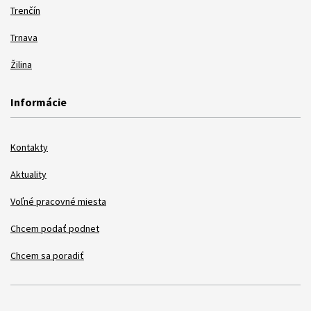
Trenčín
Trnava
Žilina
Informácie
Kontakty
Aktuality
Voľné pracovné miesta
Chcem podať podnet
Chcem sa poradiť