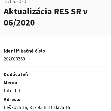
15.06.2020
Aktualizácia RES SR v
06/2020
Identifikačné číslo:
202000269
Dodávateľ:
Meno:
Infostat
Adresa:
Leškova 16, 817 95 Bratislava 15