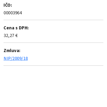
IČO:
00003964
Cena s DPH:
32,27 €
Zmluva:
NIP/2009/18