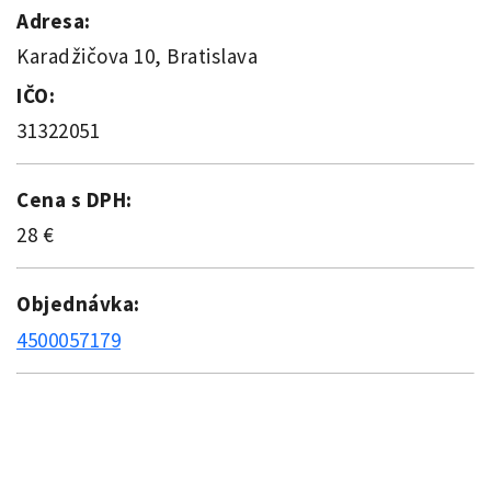
Adresa:
Karadžičova 10, Bratislava
IČO:
31322051
Cena s DPH:
28 €
Objednávka:
4500057179