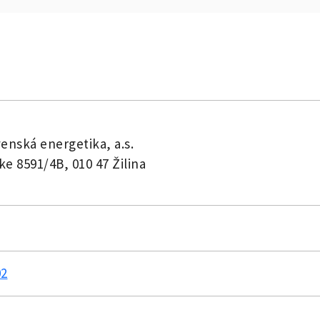
enská energetika, a.s.
ke 8591/4B, 010 47 Žilina
02