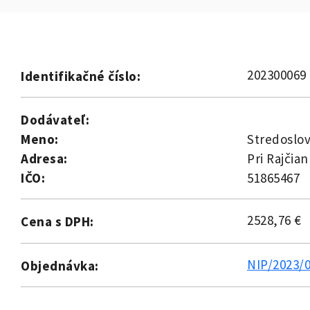
202300069
Identifikačné číslo:
Dodávateľ:
Meno:
Stredoslov
Adresa:
Pri Rajčian
IČO:
51865467
2528,76 €
Cena s DPH:
NIP/2023/
Objednávka: