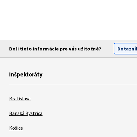
Boli tieto informácie pre vás užitočné?
Dotazní
Inšpektoráty
Bratislava
Banská Bystrica
Košice