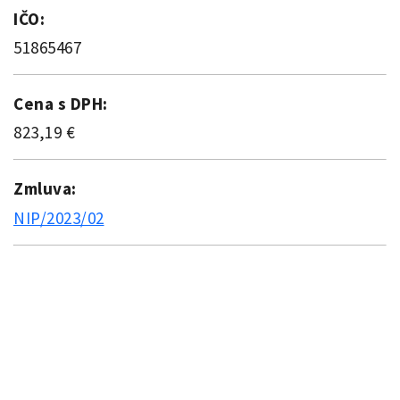
IČO:
51865467
Cena s DPH:
823,19 €
Zmluva:
NIP/2023/02