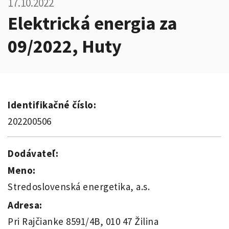
17.10.2022
Elektrická energia za
09/2022, Huty
Identifikačné číslo:
202200506
Dodávateľ:
Meno:
Stredoslovenská energetika, a.s.
Adresa:
Pri Rajčianke 8591/4B, 010 47 Žilina